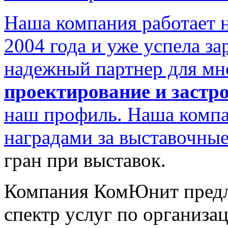
Наша компания работает н
2004 года и уже успела за
надежный партнер для мн
проектирование и застр
наш профиль. Наша компа
наградами за выставочны
гран при выставок.
Компания КомЮнит предл
спектр услуг по организа