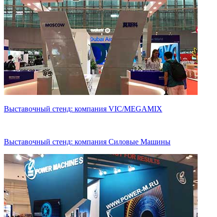
Выставочный стенд: компания VIC/MEGAMIX
Выставочный стенд: компания Силовые Машины