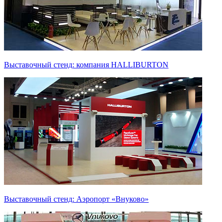
Выставочный стенд: компания HALLIBURTON
Выставочный стенд: Аэропорт «Внуково»