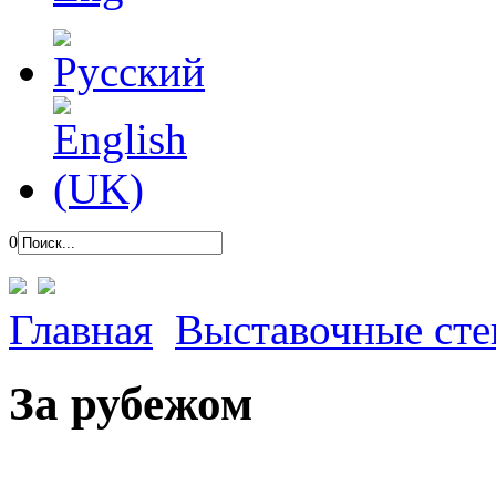
0
Главная
Выставочные ст
За рубежом