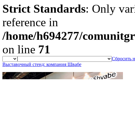
Strict Standards
: Only var
reference in
/home/h694277/comunitgro
on line
71
Сбросить н
Выставочный стенд: компания Швабе