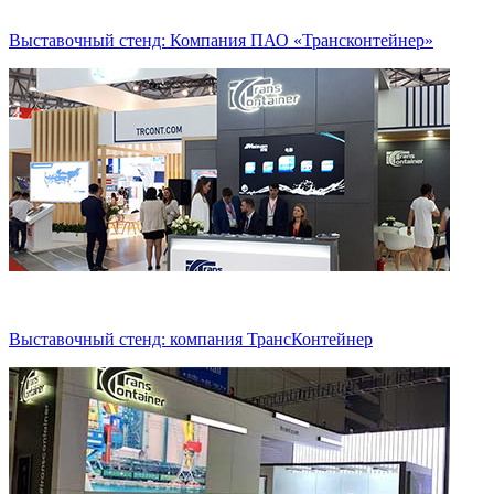
Выставочный стенд: Компания ПАО «Трансконтейнер»
Выставочный стенд: компания ТрансКонтейнер