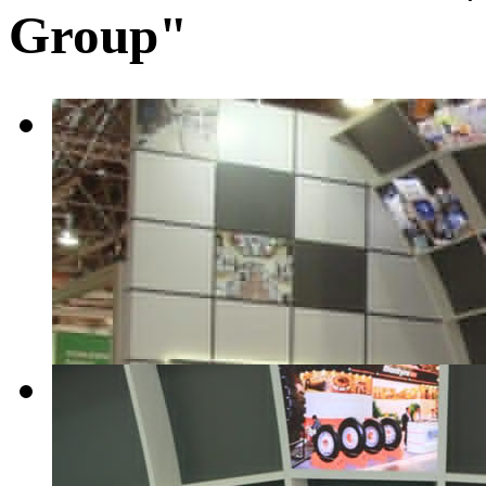
Group"