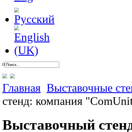
0
Главная
Выставочные ст
стенд: компания "ComUni
Выставочный стенд